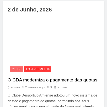
2 de Junho, 2026
CLUBE
LOJA VERMELHA
O CDA moderniza o pagamento das quotas
admin
2 meses ago
0
2 mins
O Clube Desportivo Amiense adotou um novo sistema de
gestão e pagamento de quotas, permitindo aos seus
sócios regularizar a sua situação de forma mais simples,