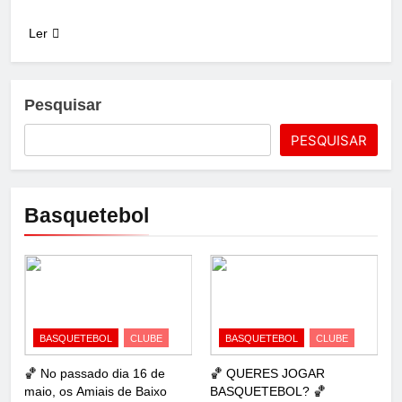
Link
Ler
Pesquisar
PESQUISAR
Basquetebol
BASQUETEBOL
CLUBE
BASQUETEBOL
CLUBE
🏀 No passado dia 16 de
🏀 QUERES JOGAR
maio, os Amiais de Baixo
BASQUETEBOL? 🏀