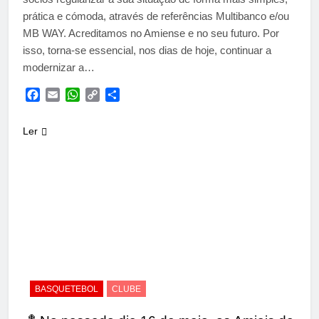
prática e cómoda, através de referências Multibanco e/ou
MB WAY. Acreditamos no Amiense e no seu futuro. Por
isso, torna-se essencial, nos dias de hoje, continuar a
modernizar a…
Facebook
Email
WhatsApp
Copy
Share
Link
Ler
BASQUETEBOL
CLUBE