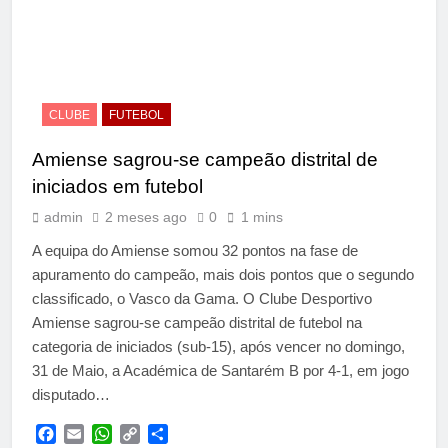
CLUBE
FUTEBOL
Amiense sagrou-se campeão distrital de
iniciados em futebol
admin
2 meses ago
0
1 mins
A equipa do Amiense somou 32 pontos na fase de
apuramento do campeão, mais dois pontos que o segundo
classificado, o Vasco da Gama. O Clube Desportivo
Amiense sagrou-se campeão distrital de futebol na
categoria de iniciados (sub-15), após vencer no domingo,
31 de Maio, a Académica de Santarém B por 4-1, em jogo
disputado…
Facebook
Email
WhatsApp
Copy
Share