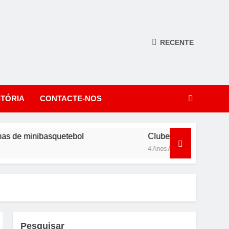
RECENTE
STÓRIA
CONTACTE-NOS
de minibasquetebol
Clube Desportivo Amiense: 
4 Anos Ago
Pesquisar