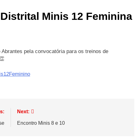
istrital Minis 12 Feminina
 Abrantes pela convocatória para os treinos de
is12Feminino
s:
Next:
se
Encontro Minis 8 e 10