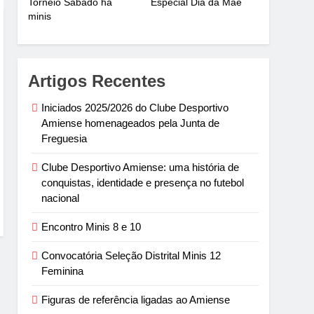
Torneio Sábado há
Especial Dia da Mãe
minis
Artigos Recentes
Iniciados 2025/2026 do Clube Desportivo
Amiense homenageados pela Junta de
Freguesia
Clube Desportivo Amiense: uma história de
conquistas, identidade e presença no futebol
nacional
Encontro Minis 8 e 10
Convocatória Seleção Distrital Minis 12
Feminina
Figuras de referência ligadas ao Amiense