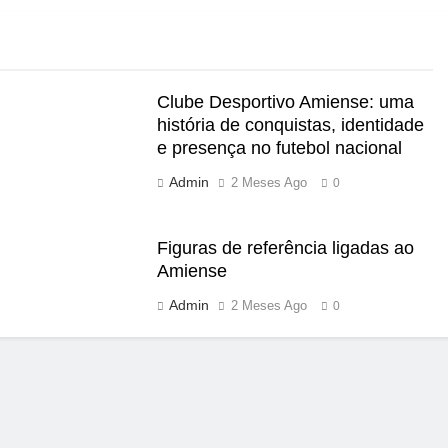
Clube Desportivo Amiense: uma
história de conquistas, identidade
e presença no futebol nacional
Admin
2 Meses Ago
0
Figuras de referência ligadas ao
Amiense
Admin
2 Meses Ago
0