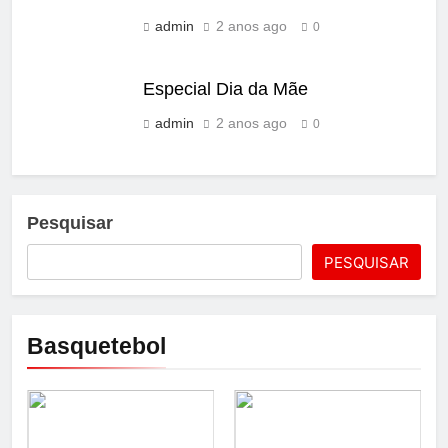
admin
2 anos ago
0
Especial Dia da Mãe
admin
2 anos ago
0
Pesquisar
PESQUISAR
Basquetebol